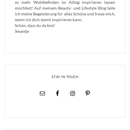
zu mehr Wohlbefinden im Alltag inspirieren lassen
möchtest! Auf meinem Beauty- und Lifestyle Blog teile
ich meine Begeisterung für alles Schöne und freue mich,
wenn ich dich damit inspirieren kann.
Schön, dass du da bist!
Swantje
STAY IN TOUCH