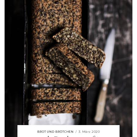
3. März 2020
BROT UND BRÖTCHEN
/