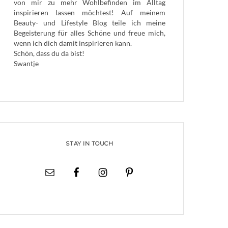
von mir zu mehr Wohlbefinden im Alltag
inspirieren lassen möchtest! Auf meinem
Beauty- und Lifestyle Blog teile ich meine
Begeisterung für alles Schöne und freue mich,
wenn ich dich damit inspirieren kann.
Schön, dass du da bist!
Swantje
STAY IN TOUCH