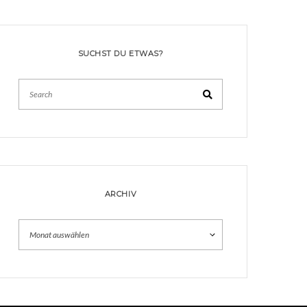
SUCHST DU ETWAS?
Search
ARCHIV
Archiv