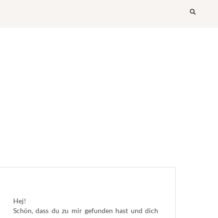
Searc
Hej!
Schön, dass du zu mir gefunden hast und dich