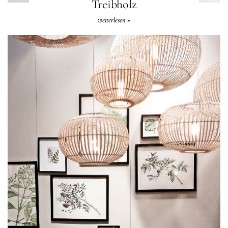
Treibholz
weiterlesen »