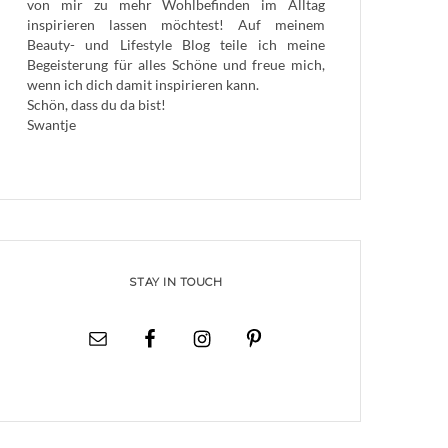
von mir zu mehr Wohlbefinden im Alltag
inspirieren lassen möchtest! Auf meinem
Beauty- und Lifestyle Blog teile ich meine
Begeisterung für alles Schöne und freue mich,
wenn ich dich damit inspirieren kann.
Schön, dass du da bist!
Swantje
STAY IN TOUCH