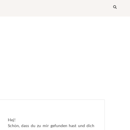
Searc
Hej!
Schön, dass du zu mir gefunden hast und dich