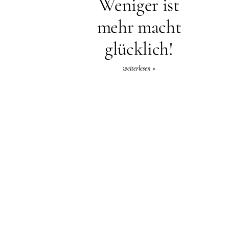
Weniger ist
mehr macht
glücklich!
weiterlesen »