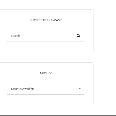
SUCHST DU ETWAS?
Search
ARCHIV
Archiv