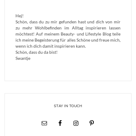
Hej!
Schön, dass du zu mir gefunden hast und dich von mir
zu mehr Wohlbefinden im Alltag inspirieren lassen
möchtest! Auf meinem Beauty- und Lifestyle Blog teile
ich meine Begeisterung für alles Schöne und freue mich,
wenn ich dich damit inspirieren kann.
Schön, dass du da bist!
Swantje
STAY IN TOUCH