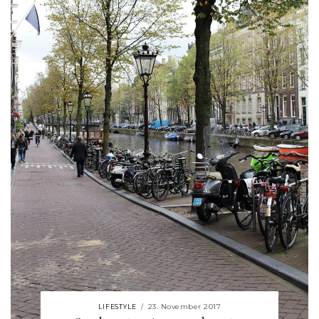
23. November 2017
LIFESTYLE
/