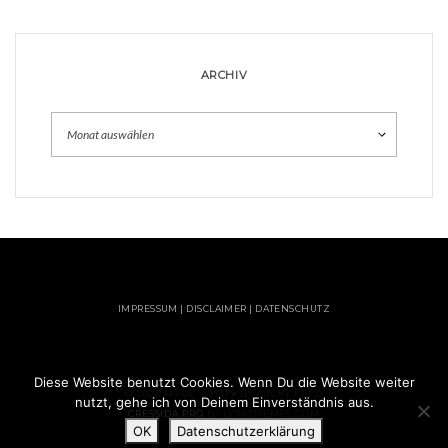
ARCHIV
Archiv
IMPRESSUM | DISCLAIMER | DATENSCHUTZ
Diese Website benutzt Cookies. Wenn Du die Website weiter
© 2020 MADE WITH ♥ BY LUCKY FEED
nutzt, gehe ich von Deinem Einverständnis aus.
CRESSIDA PRO
BY LYRATHEMES.COM
OK
Datenschutzerklärung