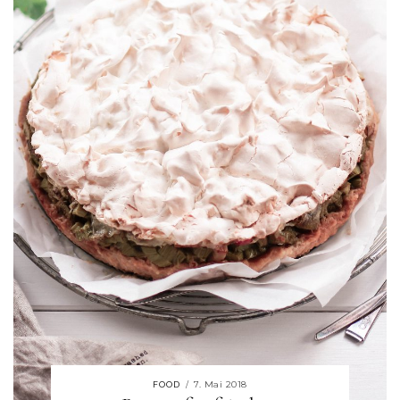
7. Mai 2018
FOOD
/