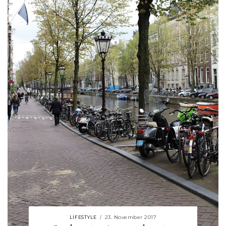
23. November 2017
LIFESTYLE
/