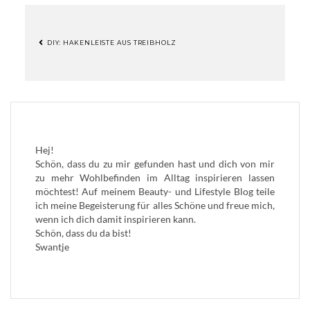
DIY: HAKENLEISTE AUS TREIBHOLZ
BEITRAGSNAVIGATION
Hej!
Schön, dass du zu mir gefunden hast und dich von mir
zu mehr Wohlbefinden im Alltag inspirieren lassen
möchtest! Auf meinem Beauty- und Lifestyle Blog teile
ich meine Begeisterung für alles Schöne und freue mich,
wenn ich dich damit inspirieren kann.
Schön, dass du da bist!
Swantje