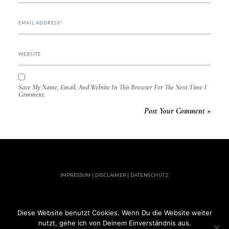
Save My Name, Email, And Website In This Browser For The Next Time I
Comment.
IMPRESSUM | DISCLAIMER | DATENSCHUTZ
Diese Website benutzt Cookies. Wenn Du die Website weiter
© 2020 MADE WITH ♥ BY LUCKY FEED
nutzt, gehe ich von Deinem Einverständnis aus.
CRESSIDA PRO
BY LYRATHEMES.COM