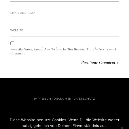
Save My Name, Email, And Website In This Browser For The Next Time I
Comment.
IMPRESSUM | DISCLAIMER | DATENSCHUTZ
Diese Website benutzt Cookies. Wenn Du die Website weiter
© 2020 MADE WITH ♥ BY LUCKY FEED
nutzt, gehe ich von Deinem Einverständnis aus.
CRESSIDA PRO
BY LYRATHEMES.COM