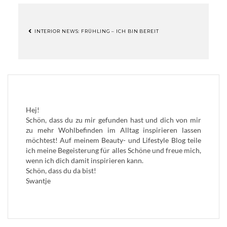
INTERIOR NEWS: FRÜHLING – ICH BIN BEREIT
BEITRAGSNAVIGATION
Hej!
Schön, dass du zu mir gefunden hast und dich von mir
zu mehr Wohlbefinden im Alltag inspirieren lassen
möchtest! Auf meinem Beauty- und Lifestyle Blog teile
ich meine Begeisterung für alles Schöne und freue mich,
wenn ich dich damit inspirieren kann.
Schön, dass du da bist!
Swantje