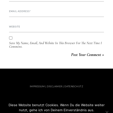
Save My Name, Email, And Website In This Browser For The Next Time I
Comment.
IMPRESSUM | DISCLAIMER | DATENSCHUTZ
Diese Website benutzt Cookies. Wenn Du die Website weiter
© 2020 MADE WITH ♥ BY LUCKY FEED
nutzt, gehe ich von Deinem Einverständnis aus.
CRESSIDA PRO
BY LYRATHEMES.COM