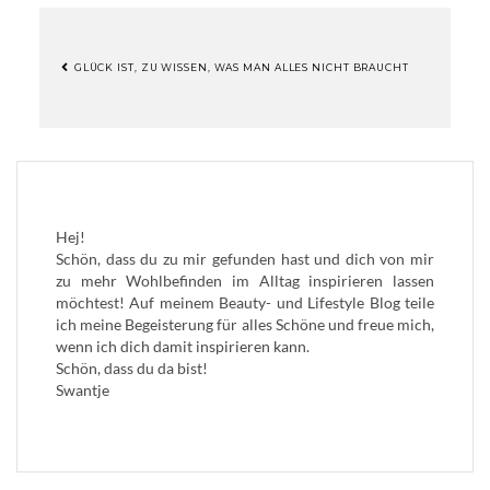
GLÜCK IST, ZU WISSEN, WAS MAN ALLES NICHT BRAUCHT
BEITRAGSNAVIGATION
Hej!
Schön, dass du zu mir gefunden hast und dich von mir
zu mehr Wohlbefinden im Alltag inspirieren lassen
möchtest! Auf meinem Beauty- und Lifestyle Blog teile
ich meine Begeisterung für alles Schöne und freue mich,
wenn ich dich damit inspirieren kann.
Schön, dass du da bist!
Swantje