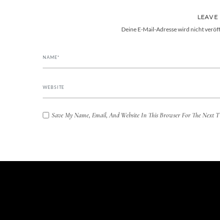
LEAVE
Deine E-Mail-Adresse wird nicht veröff
Save My Name, Email, And Website In This Browser For The Next 