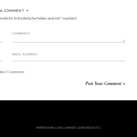
 A COMMENT
entlicht.
Erforderliche Felder sind mit
*
markiert
Time I Comment.
IMPRESSUM | DISCLAIMER | DATENSCHUTZ