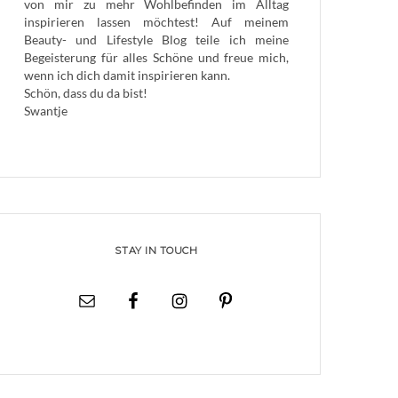
von mir zu mehr Wohlbefinden im Alltag
inspirieren lassen möchtest! Auf meinem
Beauty- und Lifestyle Blog teile ich meine
Begeisterung für alles Schöne und freue mich,
wenn ich dich damit inspirieren kann.
Schön, dass du da bist!
Swantje
STAY IN TOUCH