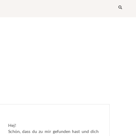
Searc
Hej!
Schön, dass du zu mir gefunden hast und dich