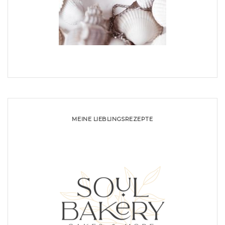
MEINE LIEBLINGSREZEPTE