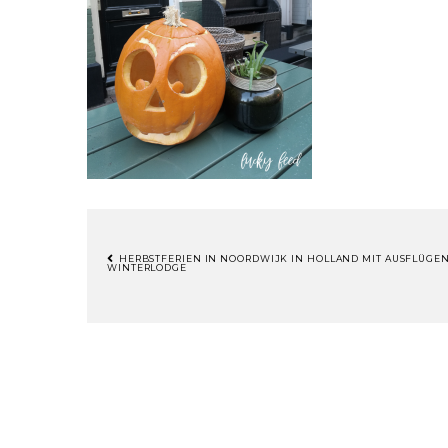
HERBSTFERIEN IN NOORDWIJK IN HOLLAND MIT AUSFLÜG
WINTERLODGE
BEITRAGSNAVIGATION