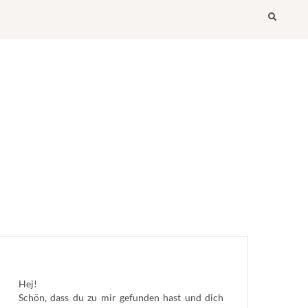
Searc
Hej!
Schön, dass du zu mir gefunden hast und dich