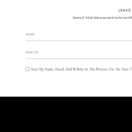
LEAVE
Deine E-Mail-Adresse wird nicht veröff
Save My Name, Email, And Website In This Browser For The Next 