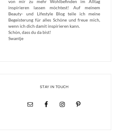
von mir zu mehr Wohlbefinden im Alltag
inspirieren lassen möchtest! Auf meinem
Beauty- und Lifestyle Blog teile ich meine
Begeisterung für alles Schöne und freue mich,
wenn ich dich damit inspirieren kann.
Schön, dass du da bist!
Swantje
STAY IN TOUCH