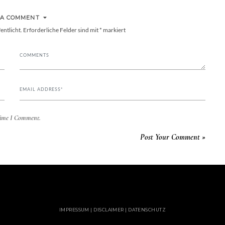
 A COMMENT
entlicht.
Erforderliche Felder sind mit
*
markiert
Time I Comment.
IMPRESSUM | DISCLAIMER | DATENSCHUTZ