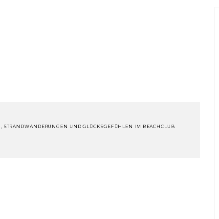
EN, STRANDWANDERUNGEN UND GLÜCKSGEFÜHLEN IM BEACHCLUB