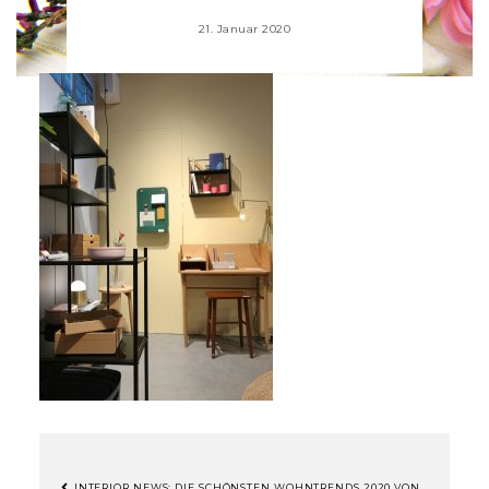
21. Januar 2020
INTERIOR NEWS: DIE SCHÖNSTEN WOHNTRENDS 2020 VON