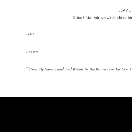
LEAVE
Deine E-Mail-Adresse wird nicht veröff
Save My Name, Email, And Website In This Browser For The Next 