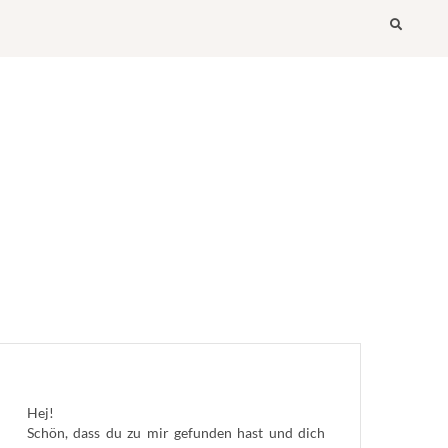
Searc
Hej!
Schön, dass du zu mir gefunden hast und dich