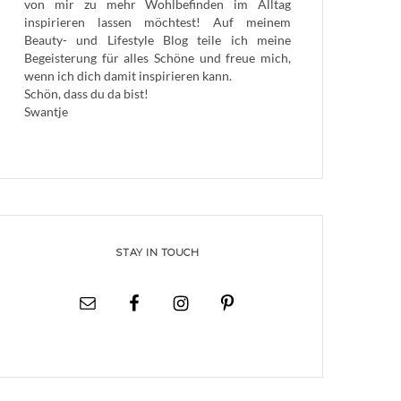
von mir zu mehr Wohlbefinden im Alltag
inspirieren lassen möchtest! Auf meinem
Beauty- und Lifestyle Blog teile ich meine
Begeisterung für alles Schöne und freue mich,
wenn ich dich damit inspirieren kann.
Schön, dass du da bist!
Swantje
STAY IN TOUCH