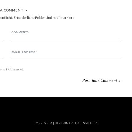
 A COMMENT
entlicht.
Erforderliche Felder sind mit
*
markiert
Time I Comment.
IMPRESSUM | DISCLAIMER | DATENSCHUTZ