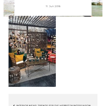
11. Juli 2018
INTERIOR NEWS: TRENDS FÜR DIE HERBST/WINTER SAISON