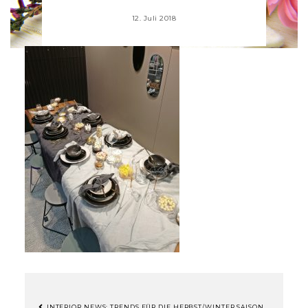
12. Juli 2018
INTERIOR NEWS: TRENDS FÜR DIE HERBST/WINTER SAISON