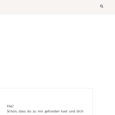
Searc
Hej!
Schön, dass du zu mir gefunden hast und dich