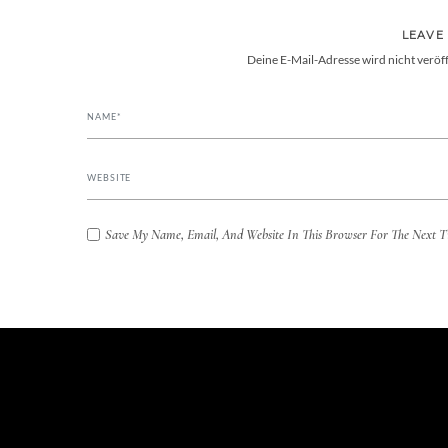
LEAVE
Deine E-Mail-Adresse wird nicht veröff
Save My Name, Email, And Website In This Browser For The Next 