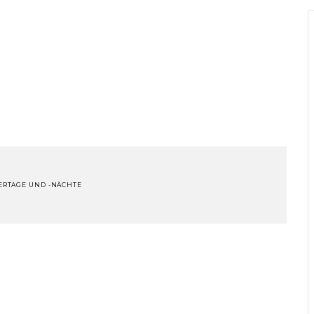
ERTAGE UND -NÄCHTE