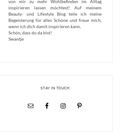
von mir zu mehr Wohlbefinden im Alltag
inspirieren lassen möchtest! Auf meinem
Beauty- und Lifestyle Blog teile ich meine
Begeisterung für alles Schöne und freue mich,
wenn ich dich damit inspirieren kann.
Schön, dass du da bist!
Swantje
STAY IN TOUCH