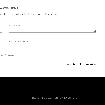
 A COMMENT
entlicht.
Erforderliche Felder sind mit
*
markiert
Time I Comment.
IMPRESSUM | DISCLAIMER | DATENSCHUTZ