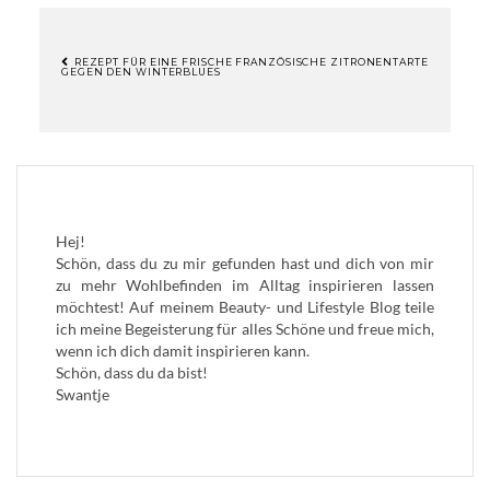
REZEPT FÜR EINE FRISCHE FRANZÖSISCHE ZITRONENTARTE
GEGEN DEN WINTERBLUES
BEITRAGSNAVIGATION
Hej!
Schön, dass du zu mir gefunden hast und dich von mir
zu mehr Wohlbefinden im Alltag inspirieren lassen
möchtest! Auf meinem Beauty- und Lifestyle Blog teile
ich meine Begeisterung für alles Schöne und freue mich,
wenn ich dich damit inspirieren kann.
Schön, dass du da bist!
Swantje