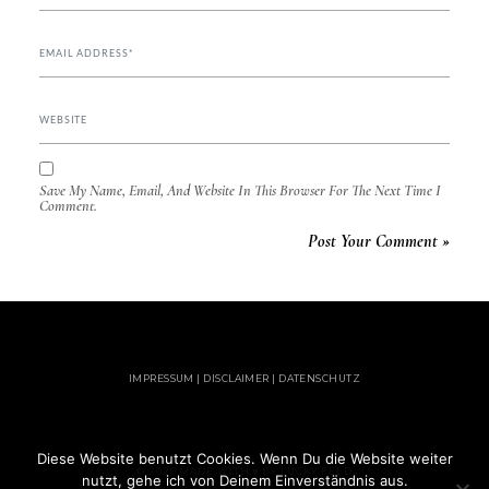
Save My Name, Email, And Website In This Browser For The Next Time I
Comment.
IMPRESSUM | DISCLAIMER | DATENSCHUTZ
Diese Website benutzt Cookies. Wenn Du die Website weiter
© 2020 MADE WITH ♥ BY LUCKY FEED
nutzt, gehe ich von Deinem Einverständnis aus.