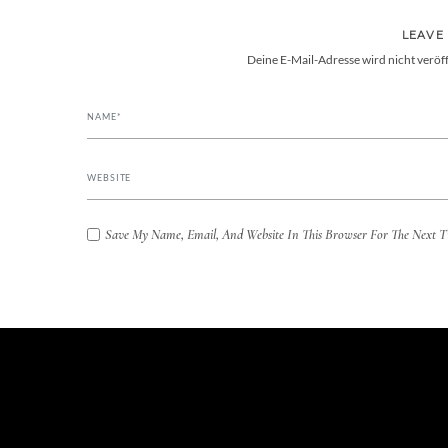
LEAVE
Deine E-Mail-Adresse wird nicht veröff
Save My Name, Email, And Website In This Browser For The Next 