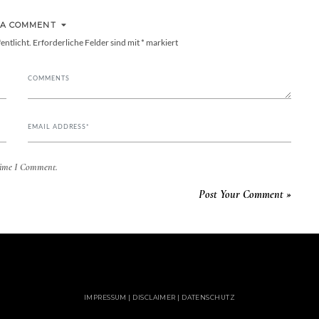
 A COMMENT
entlicht.
Erforderliche Felder sind mit
*
markiert
Time I Comment.
IMPRESSUM | DISCLAIMER | DATENSCHUTZ