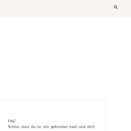
Searc
Hej!
Schön, dass du zu mir gefunden hast und dich