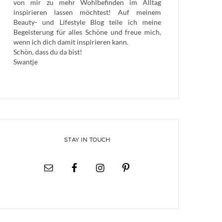
von mir zu mehr Wohlbefinden im Alltag
inspirieren lassen möchtest! Auf meinem
Beauty- und Lifestyle Blog teile ich meine
Begeisterung für alles Schöne und freue mich,
wenn ich dich damit inspirieren kann.
Schön, dass du da bist!
Swantje
STAY IN TOUCH