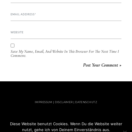
Save My Name, Email, And Website In This Browser For The Next Time I
Comment.
IMPRESSUM | DISCLAIMER | DATENSCHUTZ
Diese Website benutzt Cookies. Wenn Du die Website weiter
© 2020 MADE WITH ♥ BY LUCKY FEED
nutzt, gehe ich von Deinem Einverständnis aus.