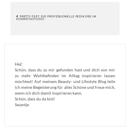
PRETTY FEET: DIE PROFESSIONELLE PEDIKÜRE IM
KOSMETIKSTUDIO
BEITRAGSNAVIGATION
Hej!
Schön, dass du zu mir gefunden hast und dich von mir
zu mehr Wohlbefinden im Alltag inspirieren lassen
möchtest! Auf meinem Beauty- und Lifestyle Blog teile
ich meine Begeisterung für alles Schöne und freue mich,
wenn ich dich damit inspirieren kann.
Schön, dass du da bist!
Swantje