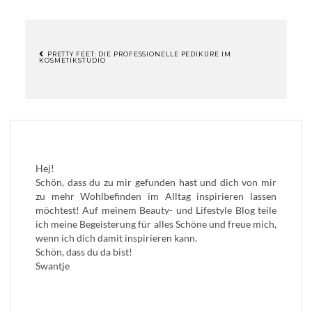
PRETTY FEET: DIE PROFESSIONELLE PEDIKÜRE IM
KOSMETIKSTUDIO
BEITRAGSNAVIGATION
Hej!
Schön, dass du zu mir gefunden hast und dich von mir
zu mehr Wohlbefinden im Alltag inspirieren lassen
möchtest! Auf meinem Beauty- und Lifestyle Blog teile
ich meine Begeisterung für alles Schöne und freue mich,
wenn ich dich damit inspirieren kann.
Schön, dass du da bist!
Swantje