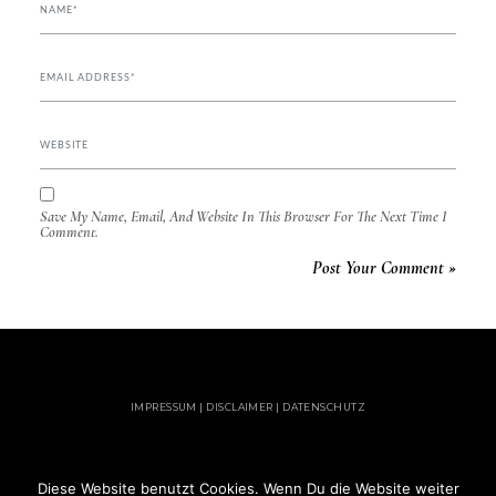
Save My Name, Email, And Website In This Browser For The Next Time I
Comment.
IMPRESSUM | DISCLAIMER | DATENSCHUTZ
Diese Website benutzt Cookies. Wenn Du die Website weiter