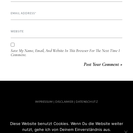
Save My Name, Email, And Website In This Browser For The Next Time I
Comment.
IMPRESSUM | DISCLAIMER | DATENSCHUTZ
Diese Website benutzt Cookies. Wenn Du die Website weiter
© 2020 MADE WITH ♥ BY LUCKY FEED
nutzt, gehe ich von Deinem Einverständnis aus.
CRESSIDA PRO
BY LYRATHEMES.COM