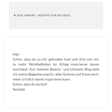
SOUL BAKERY – REZEPTE FÜR DIE SEELE
BEITRAGSNAVIGATION
Hej!
Schön, dass du zu mir gefunden hast und dich von mir
zu mehr Wohlbefinden im Alltag inspirieren lassen
möchtest! Auf meinem Beauty- und Lifestyle Blog teile
ich meine Begeisterung für alles Schöne und freue mich,
wenn ich dich damit inspirieren kann.
Schön, dass du da bist!
Swantje