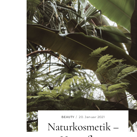
20. Januar 2021
BEAUTY
/
Naturkosmetik –