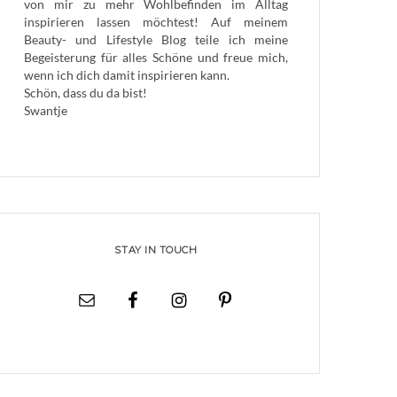
von mir zu mehr Wohlbefinden im Alltag
inspirieren lassen möchtest! Auf meinem
Beauty- und Lifestyle Blog teile ich meine
Begeisterung für alles Schöne und freue mich,
wenn ich dich damit inspirieren kann.
Schön, dass du da bist!
Swantje
STAY IN TOUCH