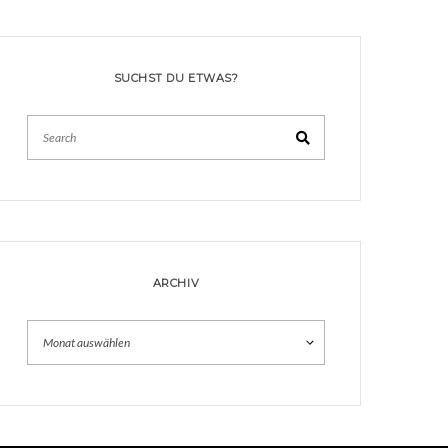
SUCHST DU ETWAS?
Search
ARCHIV
Archiv