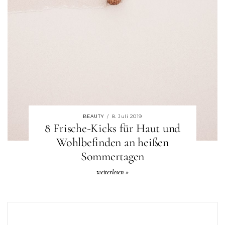
8. Juli 2019
BEAUTY
/
8 Frische-Kicks für Haut und
Wohlbefinden an heißen
Sommertagen
weiterlesen »