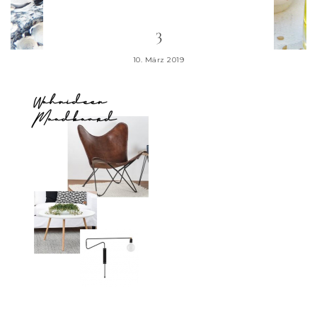
3
10. März 2019