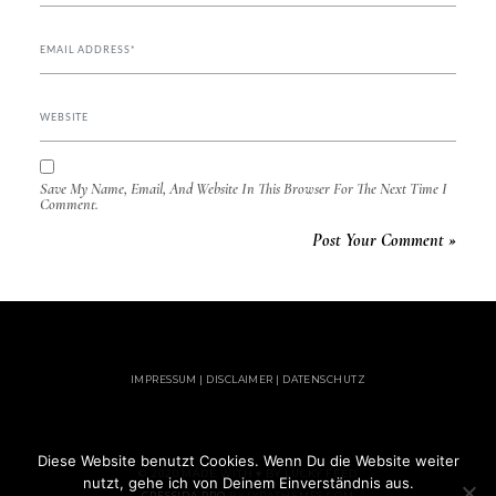
Save My Name, Email, And Website In This Browser For The Next Time I
Comment.
IMPRESSUM | DISCLAIMER | DATENSCHUTZ
Diese Website benutzt Cookies. Wenn Du die Website weiter
© 2020 MADE WITH ♥ BY LUCKY FEED
nutzt, gehe ich von Deinem Einverständnis aus.
CRESSIDA PRO
BY LYRATHEMES.COM