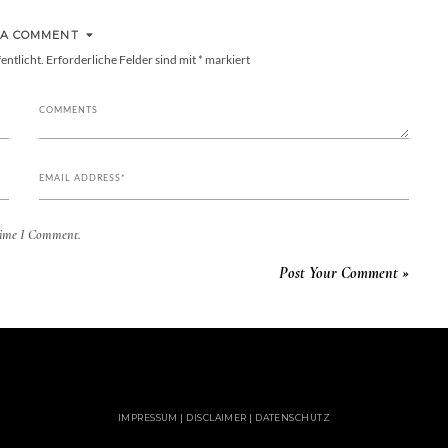
 A COMMENT
entlicht.
Erforderliche Felder sind mit
*
markiert
Time I Comment.
IMPRESSUM | DISCLAIMER | DATENSCHUTZ