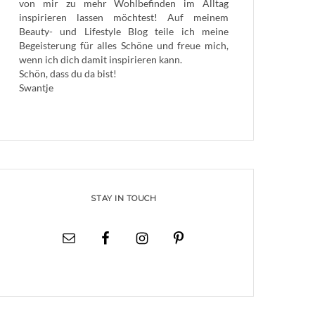
von mir zu mehr Wohlbefinden im Alltag
inspirieren lassen möchtest! Auf meinem
Beauty- und Lifestyle Blog teile ich meine
Begeisterung für alles Schöne und freue mich,
wenn ich dich damit inspirieren kann.
Schön, dass du da bist!
Swantje
STAY IN TOUCH