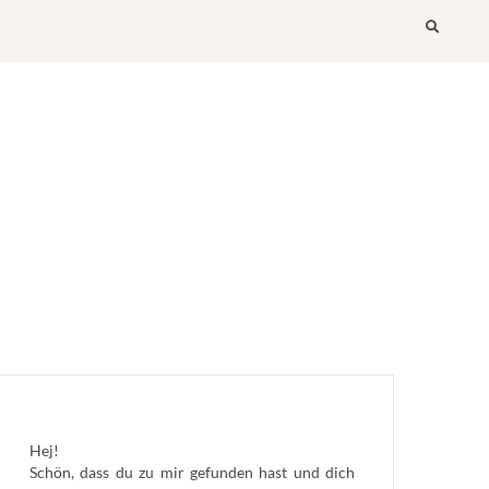
Searc
Hej!
Schön, dass du zu mir gefunden hast und dich