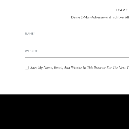
LEAVE
Deine E-Mail-Adresse wird nicht veröff
Save My Name, Email, And Website In This Browser For The Next 