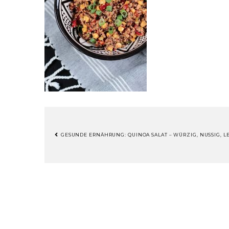
GESUNDE ERNÄHRUNG: QUINOA SALAT – WÜRZIG, NUSSIG, L
BEITRAGSNAVIGATION