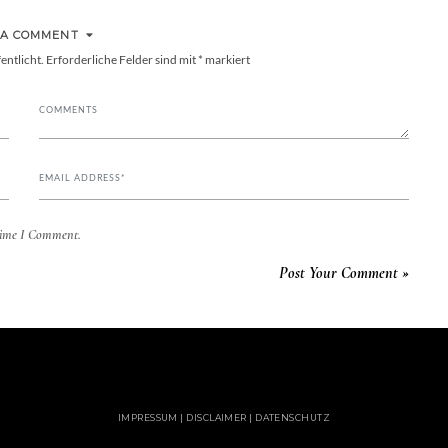
 A COMMENT
entlicht.
Erforderliche Felder sind mit
*
markiert
Time I Comment.
IMPRESSUM | DISCLAIMER | DATENSCHUTZ