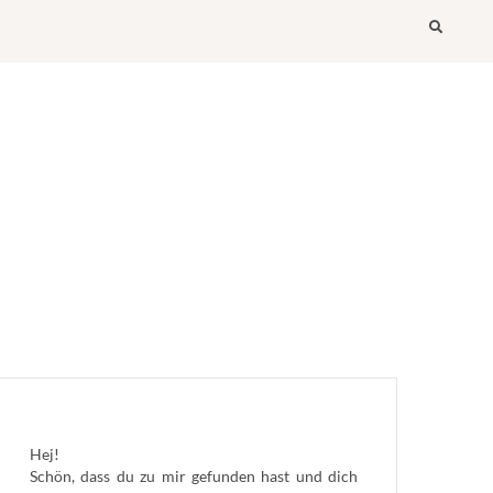
Searc
Hej!
Schön, dass du zu mir gefunden hast und dich