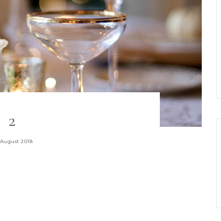
2
 August 2018