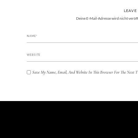
LEAVE
Deine E-Mail-Adresse wird nicht veröff
Save My Name, Email, And Website In This Browser For The Next 