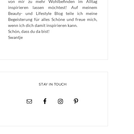
von mir zu mehr Wohlbefinden im Alltag
inspirieren lassen möchtest! Auf meinem
Beauty- und Lifestyle Blog teile ich meine
Begeisterung für alles Schöne und freue mich,
wenn ich dich damit inspirieren kann.
Schön, dass du da bist!
Swantje
STAY IN TOUCH