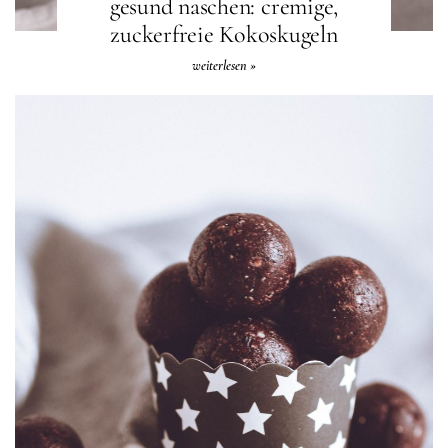
gesund naschen: cremige,
zuckerfreie Kokoskugeln
weiterlesen »