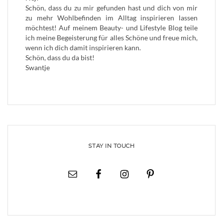
Schön, dass du zu mir gefunden hast und dich von mir
zu mehr Wohlbefinden im Alltag inspirieren lassen
möchtest! Auf meinem Beauty- und Lifestyle Blog teile
ich meine Begeisterung für alles Schöne und freue mich,
wenn ich dich damit inspirieren kann.
Schön, dass du da bist!
Swantje
STAY IN TOUCH