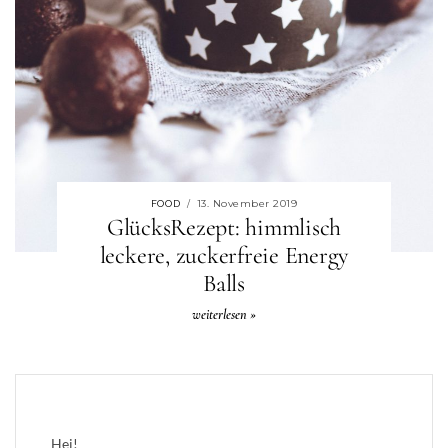
13. November 2019
FOOD
/
GlücksRezept: himmlisch
leckere, zuckerfreie Energy
Balls
weiterlesen »
Hej!