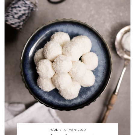
10. März 2020
FOOD
/